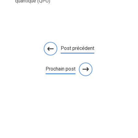
quantique (QPU)
Post précédent
Prochain post